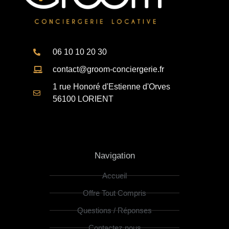
06 10 10 20 30
contact@groom-conciergerie.fr
1 rue Honoré d'Estienne d'Orves
56100 LORIENT
Navigation
Accueil
Offre Tout Compris
Questions / Réponses
Contactez nous