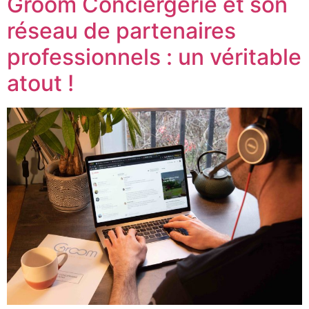
Groom Conciergerie et son
réseau de partenaires
professionnels : un véritable
atout !