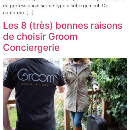
de professionnaliser ce type d’hébergement. De
nombreux […]
Les 8 (très) bonnes raisons
de choisir Groom
Conciergerie